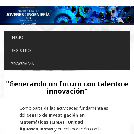
Pasar
al
contenido
principal
INICIO
REGISTRO
PROGRAMA
"Generando un futuro con talento e
innovación"
Como parte de las actividades fundamentales
del
Centro de Investigación en
Matemáticas (CIMAT) Unidad
Aguascalientes
y en colaboración con la